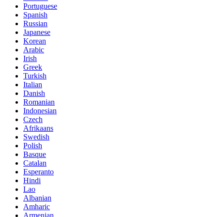
Portuguese
Spanish
Russian
Japanese
Korean
Arabic
Irish
Greek
Turkish
Italian
Danish
Romanian
Indonesian
Czech
Afrikaans
Swedish
Polish
Basque
Catalan
Esperanto
Hindi
Lao
Albanian
Amharic
Armenian