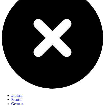
English
French
German