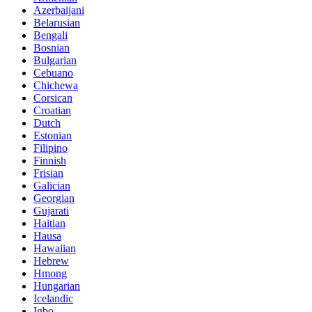
Azerbaijani
Belarusian
Bengali
Bosnian
Bulgarian
Cebuano
Chichewa
Corsican
Croatian
Dutch
Estonian
Filipino
Finnish
Frisian
Galician
Georgian
Gujarati
Haitian
Hausa
Hawaiian
Hebrew
Hmong
Hungarian
Icelandic
Igbo