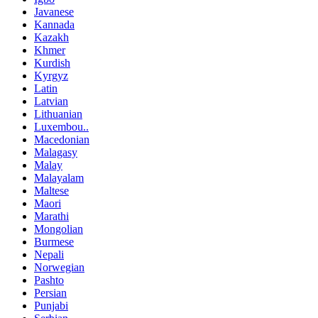
Javanese
Kannada
Kazakh
Khmer
Kurdish
Kyrgyz
Latin
Latvian
Lithuanian
Luxembou..
Macedonian
Malagasy
Malay
Malayalam
Maltese
Maori
Marathi
Mongolian
Burmese
Nepali
Norwegian
Pashto
Persian
Punjabi