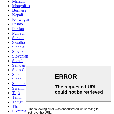
Marathi
Mongolian
Burmese
Nepali
Norwegian
Pashto
Persian
Punjabi
Serbian
Sesotho
Sinhala
Slovak
Slovenian
Somali
Samoan
Scots Gaelic
Shona
Sindhi
Sundanese
Swahili
Tajik
Tamil
Telugu
Thai
Ukrainian