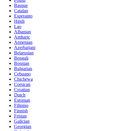
Polish
Basque
Catalan
Esperanto
Hindi
Lao
Albanian
Amharic
Armenian
Azerbaijani
Belarusian
Bengali
Bosnian
Bulgarian
Cebuano
Chichewa
Corsican
Croatian
Dutch
Estonian
Filipino
Finnish
Frisian
Galician
Georgian