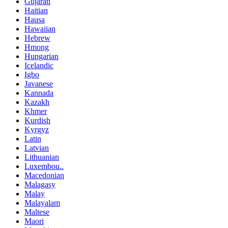
Gujarati
Haitian
Hausa
Hawaiian
Hebrew
Hmong
Hungarian
Icelandic
Igbo
Javanese
Kannada
Kazakh
Khmer
Kurdish
Kyrgyz
Latin
Latvian
Lithuanian
Luxembou..
Macedonian
Malagasy
Malay
Malayalam
Maltese
Maori