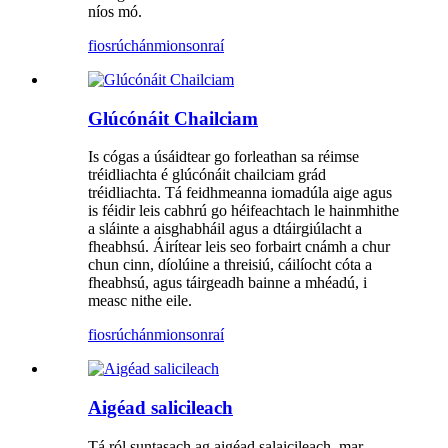
níos mó.
fiosrúchán
mionsonraí
Glúcónáit Chailciam
Is cógas a úsáidtear go forleathan sa réimse
tréidliachta é glúcónáit chailciam grád
tréidliachta. Tá feidhmeanna iomadúla aige agus
is féidir leis cabhrú go héifeachtach le hainmhithe
a sláinte a aisghabháil agus a dtáirgiúlacht a
fheabhsú. Áirítear leis seo forbairt cnámh a chur
chun cinn, díolúine a threisiú, cáilíocht cóta a
fheabhsú, agus táirgeadh bainne a mhéadú, i
measc nithe eile.
fiosrúchán
mionsonraí
Aigéad salicileach
Tá ról suntasach ag aigéad salaicileach, mar