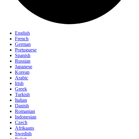
English
French
German
Portuguese
Spanish
Russian
Japanese
Korean
Arabic
Irish
Greek
Turkish
Italian
Danish
Romanian
Indonesian
Czech
Afrikaans
Swedish