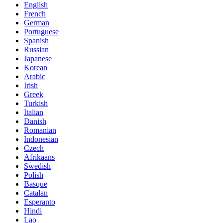
English
French
German
Portuguese
Spanish
Russian
Japanese
Korean
Arabic
Irish
Greek
Turkish
Italian
Danish
Romanian
Indonesian
Czech
Afrikaans
Swedish
Polish
Basque
Catalan
Esperanto
Hindi
Lao