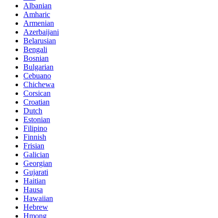
Albanian
Amharic
Armenian
Azerbaijani
Belarusian
Bengali
Bosnian
Bulgarian
Cebuano
Chichewa
Corsican
Croatian
Dutch
Estonian
Filipino
Finnish
Frisian
Galician
Georgian
Gujarati
Haitian
Hausa
Hawaiian
Hebrew
Hmong