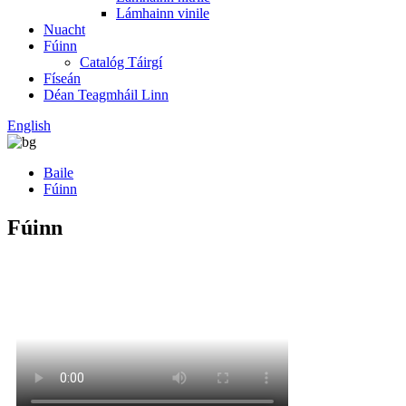
Lámhainn vinile
Nuacht
Fúinn
Catalóg Táirgí
Físeán
Déan Teagmháil Linn
English
Baile
Fúinn
Fúinn