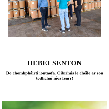
HEBEI SENTON
Do chomhpháirtí iontaofa. Oibrímis le chéile ar son
todhchaí níos fearr!