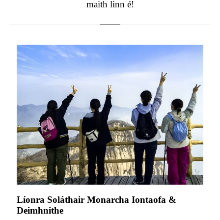
maith linn é!
Líonra Soláthair Monarcha Iontaofa &
Deimhnithe