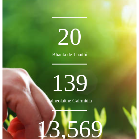
20
Blianta de Thaithí
139
Saineolaithe Gairmiúla
13,569